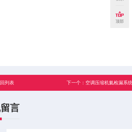
顶部
返回列表
下一个：
空调压缩机氦检漏系
线留言