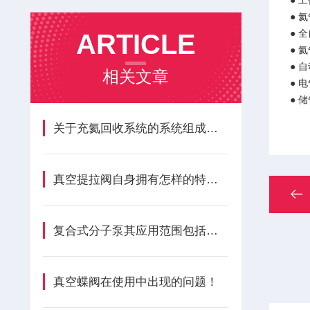
● 
● 
● 
ARTICLE
● 
● 
相关文章
● 
● 
关于充氦回收系统的系统组成及性能特点
真空提拉阀自身拥有怎样的特点呢？
复合式分子泵其应用范围包括以下几个方面
真空蝶阀在使用中出现的问题！