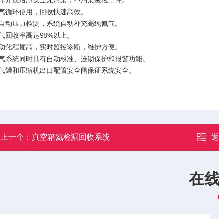
工作介质洁净安全无污染，不污染被检工件。
氦气循环使用，回收快速高效。
全自动压力检测，系统自动补充高纯氦气。
氦气回收率高达98%以上。
自动化程度高，实时监控诊断，维护方便。
电气系统同时具有自动校准、连锁保护和报警功能。
储气罐和压缩机出口配置安全阀保证系统安全。
上一个：
真空箱氦检漏回收系统
在