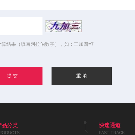
计算结果（填写阿拉伯数字），如：三加四=7
产品分类
快速通道
RODUCTS
FAST TRACK