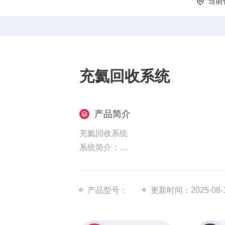
当前
充氦回收系统
产品简介
充氦回收系统
系统简介：
主要由充氦/抽空检大漏系统、抽空除气
统、吸枪、氦质谱检漏仪等组成。
产品型号：
更新时间：2025-08-