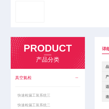
PRODUCT
详
产品分类
品
产
真空氦检
适
快速检漏工装系统三
连
快速检漏工装系统二