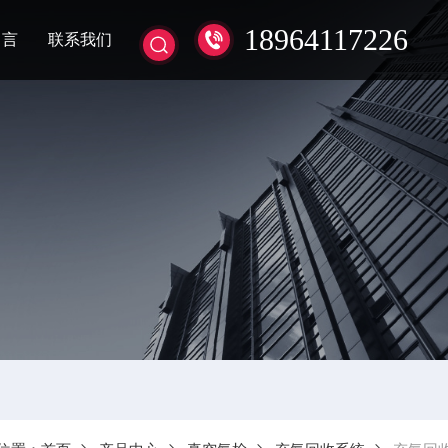
18964117226
留言
联系我们