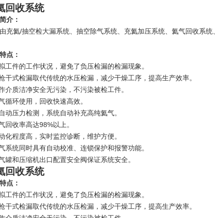
氦回收系统
简介：
由充氦/抽空检大漏系统、抽空除气系统、充氦加压系统、氦气回收系统
特点：
模拟工件的工作状况，避免了负压检漏的检漏现象。
吸枪干式检漏取代传统的水压检漏，减少干燥工序，提高生产效率。
工作介质洁净安全无污染，不污染被检工件。
氦气循环使用，回收快速高效。
全自动压力检测，系统自动补充高纯氦气。
氦气回收率高达98%以上。
自动化程度高，实时监控诊断，维护方便。
电气系统同时具有自动校准、连锁保护和报警功能。
储气罐和压缩机出口配置安全阀保证系统安全。
氦回收系统
特点：
模拟工件的工作状况，避免了负压检漏的检漏现象。
吸枪干式检漏取代传统的水压检漏，减少干燥工序，提高生产效率。