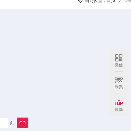
当前位置：
首页
荣
微信
联系
顶部
页