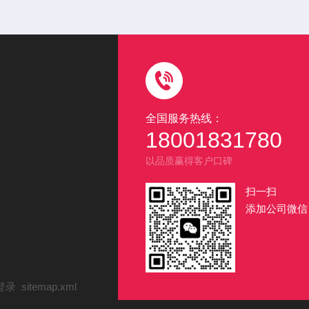
全国服务热线：
18001831780
以品质赢得客户口碑
扫一扫
添加公司微信
登录
sitemap.xml