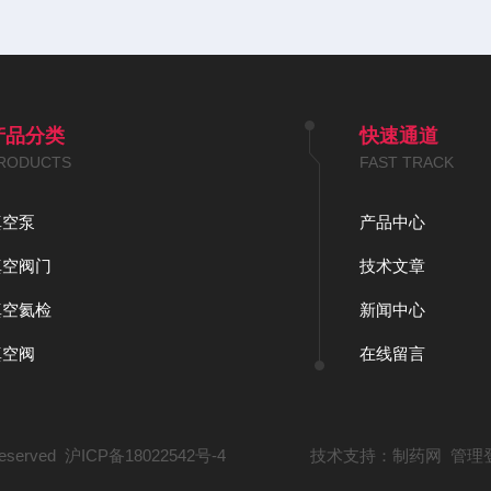
产品分类
快速通道
RODUCTS
FAST TRACK
真空泵
产品中心
真空阀门
技术文章
真空氦检
新闻中心
真空阀
在线留言
served
沪ICP备18022542号-4
技术支持：
制药网
管理