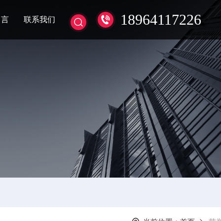
18964117226
留言
联系我们