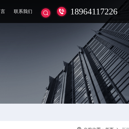
18964117226
留言
联系我们