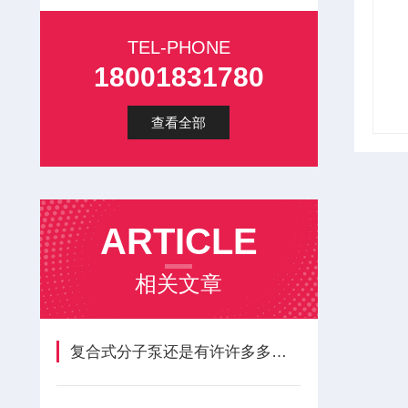
TEL-PHONE
18001831780
查看全部
ARTICLE
相关文章
复合式分子泵还是有许许多多特点的