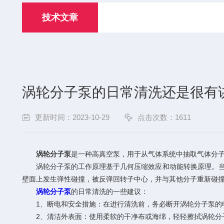
技术文章
涡轮分子泵的日常清洗还是很有
更新时间：2023-10-29
点击次数：1611
涡轮分子泵
是一种高真空泵，用于从气体系统中抽取气体分
涡轮分子泵的工作原理基于几何压缩效应和动能转换原理。当气
壁面上发生弹性碰撞，被反弹回转子中心，并与其他分子重新碰
涡轮分子泵
的日常清洗的一些建议：
1、断电和安全措施：在进行清洗前，务必断开涡轮分子泵的电
2、清洁外表面：使用柔软的干净布或海绵，轻轻擦拭涡轮分子