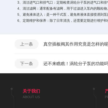
3、清洁进气口和排气口：定期检查涡轮分子泵的进气口和排气
4、清洁滤网：通常配备有滤网，用于过滤进入泵内的颗粒物。
5、避免液体进入：是一种干式泵，避免将液体直接喷洒到泵的
6、定期维护和保养：除了日常清洗，还需要定期进行维护和保
上一条
真空插板阀其作用究竟是怎样的
下一条
还不来瞧瞧！涡轮分子泵的功能
关于我们
ABOUT US
P