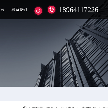
18964117226
留言
联系我们