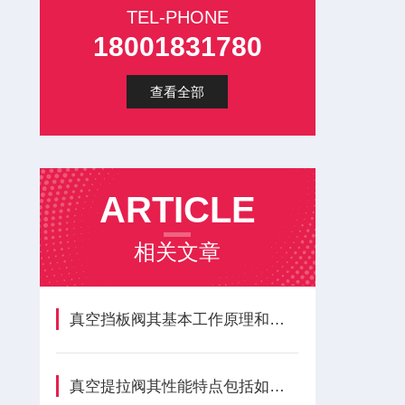
TEL-PHONE
18001831780
查看全部
ARTICLE
相关文章
真空挡板阀其基本工作原理和优点如下
真空提拉阀其性能特点包括如下几点