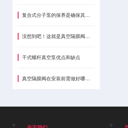
复合式分子泵的保养是确保其长期稳定运行的关键
没想到吧！这就是真空隔膜阀的原理所在
干式螺杆真空泵优点和缺点
真空隔膜阀在安装前需做好哪些准备？
关于我们