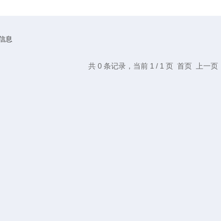
信息
共 0 条记录，当前 1 / 1 页 首页 上