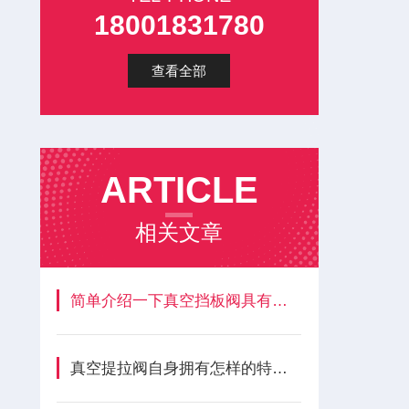
18001831780
查看全部
ARTICLE
相关文章
简单介绍一下真空挡板阀具有哪些性能特点？
真空提拉阀自身拥有怎样的特点呢？