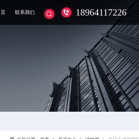
18964117226
留言
联系我们