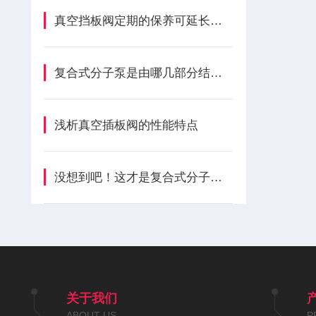
真空挡板阀定期的保养可延长其使用寿命
复合式分子泵是由哪几部分结构组成的呢？
浅析真空插板阀的性能特点
没想到吧！这才是复合式分子泵的功能所在！
关于我们
ABOUT US
P