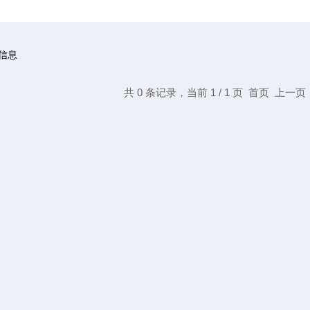
信息
共 0 条记录，当前 1 / 1 页 首页 上