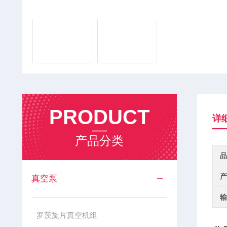
PRODUCT
详
产品分类
品
产
真空泵
输
罗茨旋片真空机组