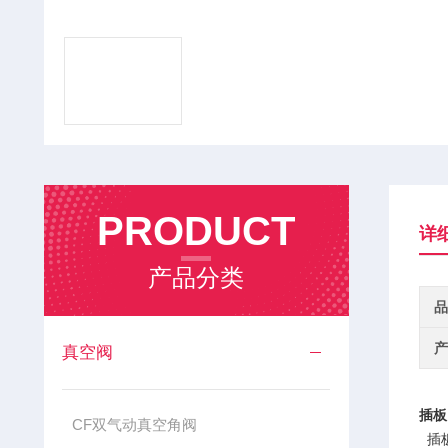
PRODUCT
详
产品分类
品
产
真空阀
插板
CF双气动真空角阀
插板